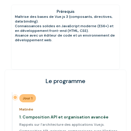
Prérequis
Maîtrise des bases de Vue.js 3 (composants, directives,
data binding).
Connaissances solides en JavaScript moderne (ES6+) et
en développement front-end (HTML, CSS).
Aisance avec un éditeur de code et un environnement de
développement web.
Le programme
Jour 1
Matinée
1.
Composition API et organisation avancée
Rappels sur l’architecture des applications Vue.js.