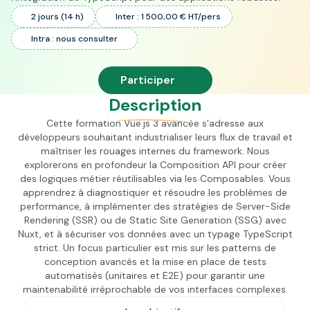
2 jours (14 h)
Inter : 1 500,00 € HT/pers
Intra : nous consulter
Participer
Description
Cette formation Vue.js 3 avancée s'adresse aux
développeurs souhaitant industrialiser leurs flux de travail et
maîtriser les rouages internes du framework. Nous
explorerons en profondeur la Composition API pour créer
des logiques métier réutilisables via les Composables. Vous
apprendrez à diagnostiquer et résoudre les problèmes de
performance, à implémenter des stratégies de Server-Side
Rendering (SSR) ou de Static Site Generation (SSG) avec
Nuxt, et à sécuriser vos données avec un typage TypeScript
strict. Un focus particulier est mis sur les patterns de
conception avancés et la mise en place de tests
automatisés (unitaires et E2E) pour garantir une
maintenabilité irréprochable de vos interfaces complexes.