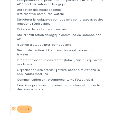
Composition API : principes, comparaisons avec “Options
API”, modularisation de la logique.
Utilisation des hooks réactifs
(ref, reactive, computed, watch).
Structurer la logique de composants complexes avec des
fonctions réutilisables.
Création de hooks personnalisés.
Atelier : extraction de logique commune via Composition
API.
Gestion d’état et inter-composants
Besoin de gestion d’état dans des applications non
triviales.
Intégration de solutions d’état global (Pinia ou équivalent
moderne).
Organisation des stores : getters, actions, mutations (si
applicable), modules.
Communication entre composants via l’état global.
Exercices pratiques : implémenter un store et connecter
des vues au state.
Jour 2