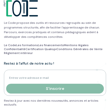
Le Code propose des outils et ressources regroupés au sein de
programmes structurés, afin de faciliter l'apprentissage de chacun.
Parcours, exercices pratiques et contenus pédagogiques aident à
développer des compétences concrètes.
Le Code
Les formations
Les financements
Mentions légales
Confidentialité
Certification Qualiopi
Conditions Générales de Vente
Réglement intérieur
Restez à l'affut de notre actu !
Adresse e-mail pour la newsletter
S'inscrire
Restez à jour avec nos dernières nouveautés, annonces et articles
exclusifs.