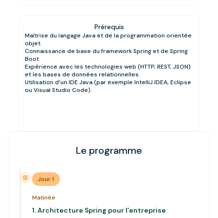
Prérequis
Maîtrise du langage Java et de la programmation orientée
objet.
Connaissance de base du framework Spring et de Spring
Boot.
Expérience avec les technologies web (HTTP, REST, JSON)
et les bases de données relationnelles.
Utilisation d’un IDE Java (par exemple IntelliJ IDEA, Eclipse
ou Visual Studio Code).
Le programme
Jour 1
Matinée
1.
Architecture Spring pour l’entreprise