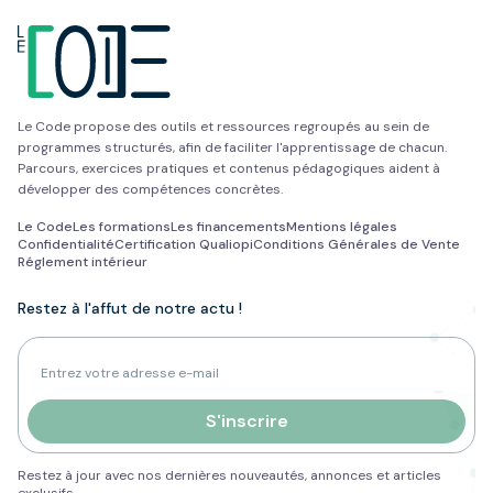
Le Code propose des outils et ressources regroupés au sein de
programmes structurés, afin de faciliter l'apprentissage de chacun.
Parcours, exercices pratiques et contenus pédagogiques aident à
développer des compétences concrètes.
Le Code
Les formations
Les financements
Mentions légales
Confidentialité
Certification Qualiopi
Conditions Générales de Vente
Réglement intérieur
Restez à l'affut de notre actu !
Adresse e-mail pour la newsletter
S'inscrire
Restez à jour avec nos dernières nouveautés, annonces et articles