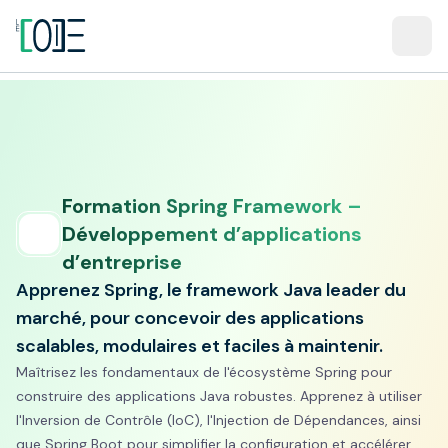
Formation Spring Framework –
Développement d’applications
d’entreprise
Apprenez Spring, le framework Java leader du
marché, pour concevoir des applications
scalables, modulaires et faciles à maintenir.
Maîtrisez les fondamentaux de l'écosystème Spring pour
construire des applications Java robustes. Apprenez à utiliser
l'Inversion de Contrôle (IoC), l'Injection de Dépendances, ainsi
que Spring Boot pour simplifier la configuration et accélérer