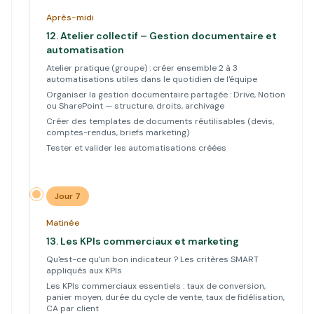
Après-midi
12.
Atelier collectif – Gestion documentaire et
automatisation
Atelier pratique (groupe) : créer ensemble 2 à 3
automatisations utiles dans le quotidien de l'équipe
Organiser la gestion documentaire partagée : Drive, Notion
ou SharePoint — structure, droits, archivage
Créer des templates de documents réutilisables (devis,
comptes-rendus, briefs marketing)
Tester et valider les automatisations créées
Jour 7
Matinée
13.
Les KPIs commerciaux et marketing
Qu'est-ce qu'un bon indicateur ? Les critères SMART
appliqués aux KPIs
Les KPIs commerciaux essentiels : taux de conversion,
panier moyen, durée du cycle de vente, taux de fidélisation,
CA par client