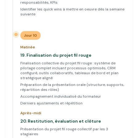
responsabilités, KPIs
Identifier les quick wins à mettre en oeuvre dès la semaine
suivante
Jour 10
Matinée
19.
Finalisation du projet fil rouge
Finalisation collective du projet fil rouge : système de
pilotage complet incluant processus optimisés, CRM
configuré, outils collaboratifs, tableaux de bord et plan
stratégique aligné
Préparation de la présentation orale (structure, supports,
répartition des rôles)
Accompagnement individualisé du formateur
Derniers ajustements et répétition
Après-midi
20.
Restitution, évaluation et clôture
Présentation du projet fil rouge collectif par les 3
stagiaires