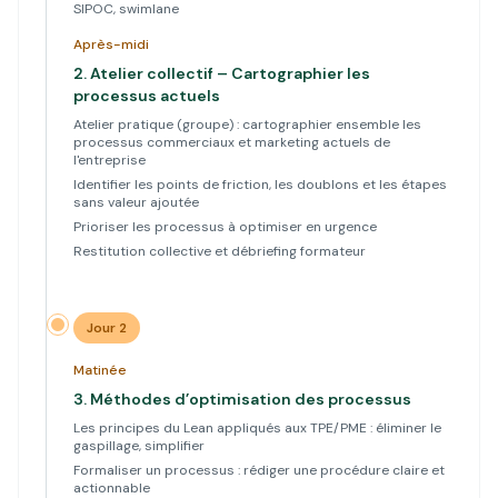
SIPOC, swimlane
Après-midi
2.
Atelier collectif – Cartographier les
processus actuels
Atelier pratique (groupe) : cartographier ensemble les
processus commerciaux et marketing actuels de
l'entreprise
Identifier les points de friction, les doublons et les étapes
sans valeur ajoutée
Prioriser les processus à optimiser en urgence
Restitution collective et débriefing formateur
Jour 2
Matinée
3.
Méthodes d’optimisation des processus
Les principes du Lean appliqués aux TPE/PME : éliminer le
gaspillage, simplifier
Formaliser un processus : rédiger une procédure claire et
actionnable