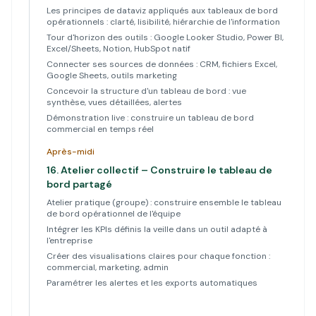
Les principes de dataviz appliqués aux tableaux de bord
opérationnels : clarté, lisibilité, hiérarchie de l'information
Tour d'horizon des outils : Google Looker Studio, Power BI,
Excel/Sheets, Notion, HubSpot natif
Connecter ses sources de données : CRM, fichiers Excel,
Google Sheets, outils marketing
Concevoir la structure d'un tableau de bord : vue
synthèse, vues détaillées, alertes
Démonstration live : construire un tableau de bord
commercial en temps réel
Après-midi
16.
Atelier collectif – Construire le tableau de
bord partagé
Atelier pratique (groupe) : construire ensemble le tableau
de bord opérationnel de l'équipe
Intégrer les KPIs définis la veille dans un outil adapté à
l'entreprise
Créer des visualisations claires pour chaque fonction :
commercial, marketing, admin
Paramétrer les alertes et les exports automatiques