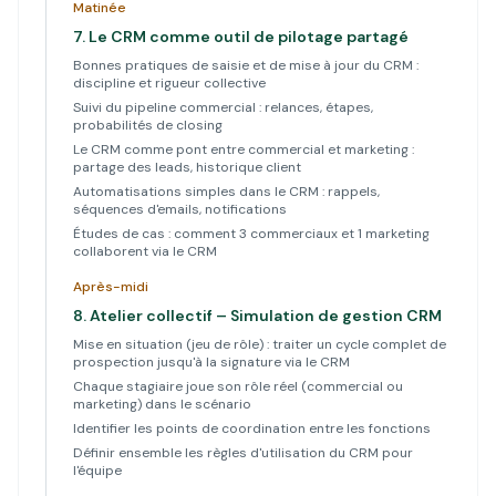
Matinée
7.
Le CRM comme outil de pilotage partagé
Bonnes pratiques de saisie et de mise à jour du CRM :
discipline et rigueur collective
Suivi du pipeline commercial : relances, étapes,
probabilités de closing
Le CRM comme pont entre commercial et marketing :
partage des leads, historique client
Automatisations simples dans le CRM : rappels,
séquences d'emails, notifications
Études de cas : comment 3 commerciaux et 1 marketing
collaborent via le CRM
Après-midi
8.
Atelier collectif – Simulation de gestion CRM
Mise en situation (jeu de rôle) : traiter un cycle complet de
prospection jusqu'à la signature via le CRM
Chaque stagiaire joue son rôle réel (commercial ou
marketing) dans le scénario
Identifier les points de coordination entre les fonctions
Définir ensemble les règles d'utilisation du CRM pour
l'équipe