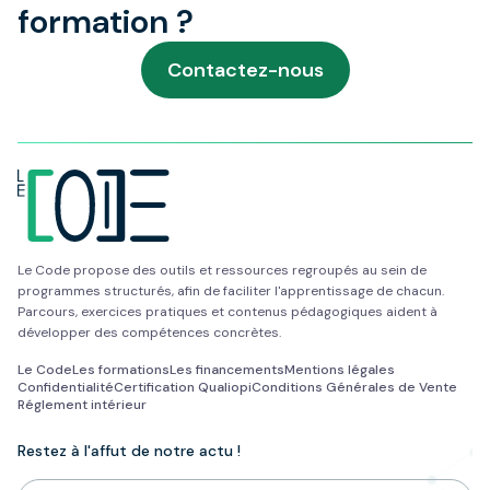
formation ?
Contactez-nous
Le Code propose des outils et ressources regroupés au sein de
programmes structurés, afin de faciliter l'apprentissage de chacun.
Parcours, exercices pratiques et contenus pédagogiques aident à
développer des compétences concrètes.
Le Code
Les formations
Les financements
Mentions légales
Confidentialité
Certification Qualiopi
Conditions Générales de Vente
Réglement intérieur
Restez à l'affut de notre actu !