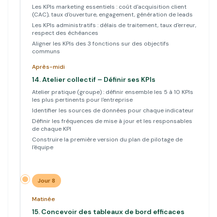
Les KPIs marketing essentiels : coût d'acquisition client
(CAC), taux d'ouverture, engagement, génération de leads
Les KPIs administratifs : délais de traitement, taux d'erreur,
respect des échéances
Aligner les KPIs des 3 fonctions sur des objectifs
communs
Après-midi
14.
Atelier collectif – Définir ses KPIs
Atelier pratique (groupe) : définir ensemble les 5 à 10 KPIs
les plus pertinents pour l'entreprise
Identifier les sources de données pour chaque indicateur
Définir les fréquences de mise à jour et les responsables
de chaque KPI
Construire la première version du plan de pilotage de
l'équipe
Jour 8
Matinée
15.
Concevoir des tableaux de bord efficaces