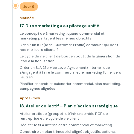
Jour 9
Matinée
17.
Du « smarketing » au pilotage unifié
Le concept de Smarketing : quand commercial et
marketing partagent les mêmes objectifs
Définir un ICP (Ideal Customer Profile) commun : qui sont
nos meilleurs clients ?
Le cycle de vie client de bout en bout : de la génération de
lead à la fidélisation
Créer un SLA (Service Level Agreement) interne : que
s'engagent à faire le commercial et le marketing l'un envers
l'autre ?
Planifier ensemble : calendrier commercial, plan marketing,
campagnes alignées
Après-midi
18.
Atelier collectif – Plan d’action stratégique
Atelier pratique (groupe) : définir ensemble l'ICP de
l'entreprise et le cycle de vie client
Rédiger le SLA interne entre commercial et marketing
Construire un plan trimestriel aligné : objectifs, actions,