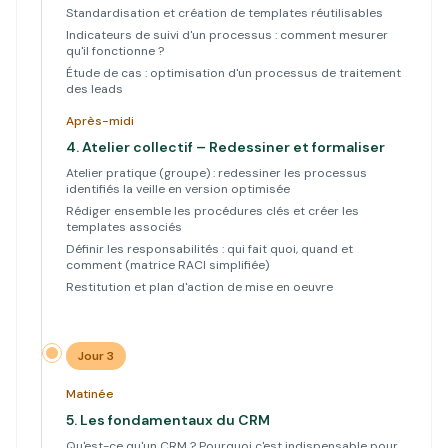
Standardisation et création de templates réutilisables
Indicateurs de suivi d'un processus : comment mesurer
qu'il fonctionne ?
Étude de cas : optimisation d'un processus de traitement
des leads
Après-midi
4.
Atelier collectif – Redessiner et formaliser
Atelier pratique (groupe) : redessiner les processus
identifiés la veille en version optimisée
Rédiger ensemble les procédures clés et créer les
templates associés
Définir les responsabilités : qui fait quoi, quand et
comment (matrice RACI simplifiée)
Restitution et plan d'action de mise en oeuvre
Jour 3
Matinée
5.
Les fondamentaux du CRM
Qu'est-ce qu'un CRM ? Pourquoi c'est indispensable pour