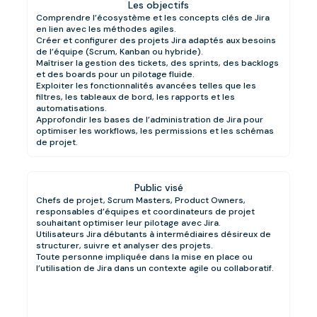
Les objectifs
Comprendre l’écosystème et les concepts clés de Jira
en lien avec les méthodes agiles.
Créer et configurer des projets Jira adaptés aux besoins
de l’équipe (Scrum, Kanban ou hybride).
Maîtriser la gestion des tickets, des sprints, des backlogs
et des boards pour un pilotage fluide.
Exploiter les fonctionnalités avancées telles que les
filtres, les tableaux de bord, les rapports et les
automatisations.
Approfondir les bases de l’administration de Jira pour
optimiser les workflows, les permissions et les schémas
de projet.
Public visé
Chefs de projet, Scrum Masters, Product Owners,
responsables d’équipes et coordinateurs de projet
souhaitant optimiser leur pilotage avec Jira.
Utilisateurs Jira débutants à intermédiaires désireux de
structurer, suivre et analyser des projets.
Toute personne impliquée dans la mise en place ou
l’utilisation de Jira dans un contexte agile ou collaboratif.