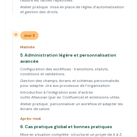
réduire les tâches répétitives.
Atelier pratique : mise en place de règles d’automatisation
et gestion des droits.
Jour 3
Matinée
5.
Administration légère et personnalisation
avancée
Configuration des workflows : transitions, statuts,
conditions et validations.
Gestion des champs, écrans et schémas personnalisés
pour adapter Jira aux processus de l’organisation.
Introduction à l’intégration avec d’autres
outils Atlassian (par ex. Confluence) et extensions utiles.
Atelier pratique : personnaliser un workflow et adapter les
écrans de saisie.
Après-midi
6.
Cas pratique global et bonnes pratiques
Mise en situation complète : structurer un projet de A à Z,