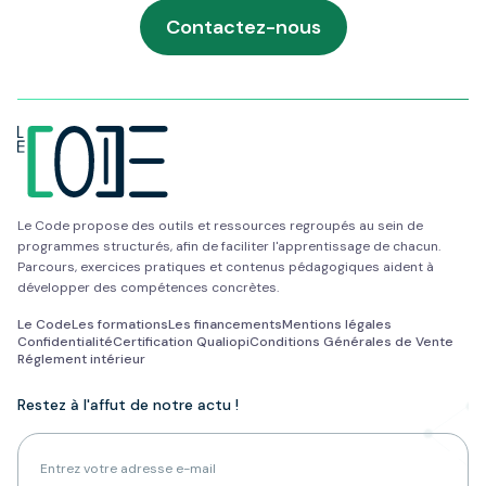
Contactez-nous
Le Code propose des outils et ressources regroupés au sein de
programmes structurés, afin de faciliter l'apprentissage de chacun.
Parcours, exercices pratiques et contenus pédagogiques aident à
développer des compétences concrètes.
Le Code
Les formations
Les financements
Mentions légales
Confidentialité
Certification Qualiopi
Conditions Générales de Vente
Réglement intérieur
Restez à l'affut de notre actu !
Adresse e-mail pour la newsletter