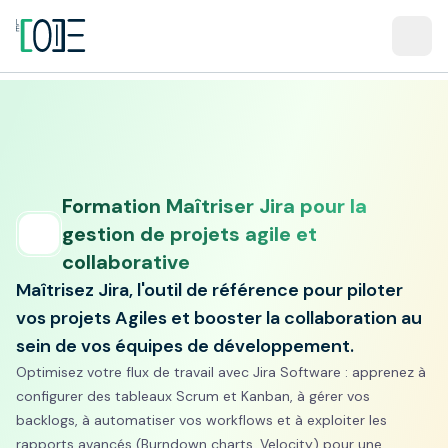
Formation Maîtriser Jira pour la
gestion de projets agile et
collaborative
Maîtrisez Jira, l'outil de référence pour piloter
vos projets Agiles et booster la collaboration au
sein de vos équipes de développement.
Optimisez votre flux de travail avec Jira Software : apprenez à
configurer des tableaux Scrum et Kanban, à gérer vos
backlogs, à automatiser vos workflows et à exploiter les
rapports avancés (Burndown charts, Velocity) pour une