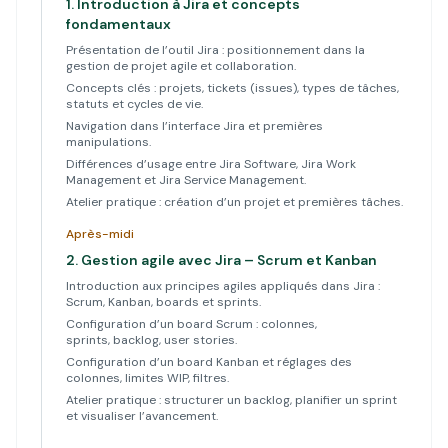
1.
Introduction à Jira et concepts
fondamentaux
Présentation de l’outil Jira : positionnement dans la
gestion de projet agile et collaboration.
Concepts clés : projets, tickets (issues), types de tâches,
statuts et cycles de vie.
Navigation dans l’interface Jira et premières
manipulations.
Différences d’usage entre Jira Software, Jira Work
Management et Jira Service Management.
Atelier pratique : création d’un projet et premières tâches.
Après-midi
2.
Gestion agile avec Jira – Scrum et Kanban
Introduction aux principes agiles appliqués dans Jira :
Scrum, Kanban, boards et sprints.
Configuration d’un board Scrum : colonnes,
sprints, backlog, user stories.
Configuration d’un board Kanban et réglages des
colonnes, limites WIP, filtres.
Atelier pratique : structurer un backlog, planifier un sprint
et visualiser l’avancement.