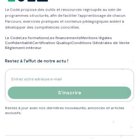
Le Code propose des outils et ressources regroupés au sein de
programmes structurés, afin de faciliter l'apprentissage de chacun.
Parcours, exercices pratiques et contenus pédagogiques aident à
développer des compétences concrètes.
Le Code
Les formations
Les financements
Mentions légales
Confidentialité
Certification Qualiopi
Conditions Générales de Vente
Réglement intérieur
Restez à l'affut de notre actu !
Adresse e-mail pour la newsletter
S'inscrire
Restez à jour avec nos dernières nouveautés, annonces et articles
exclusifs.