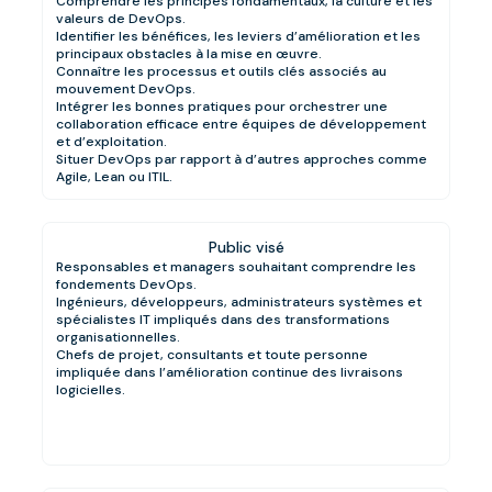
Comprendre les principes fondamentaux, la culture et les
valeurs de DevOps.
Identifier les bénéfices, les leviers d’amélioration et les
principaux obstacles à la mise en œuvre.
Connaître les processus et outils clés associés au
mouvement DevOps.
Intégrer les bonnes pratiques pour orchestrer une
collaboration efficace entre équipes de développement
et d’exploitation.
Situer DevOps par rapport à d’autres approches comme
Agile, Lean ou ITIL.
Public visé
Responsables et managers souhaitant comprendre les
fondements DevOps.
Ingénieurs, développeurs, administrateurs systèmes et
spécialistes IT impliqués dans des transformations
organisationnelles.
Chefs de projet, consultants et toute personne
impliquée dans l’amélioration continue des livraisons
logicielles.