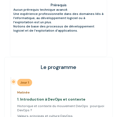
Prérequis
Aucun prérequis technique avancé.
Une expérience professionnelle dans des domaines liés à
l’informatique, au développement logiciel ou à
l’exploitation est un plus.
Notions de base des processus de développement
logiciel et de l’exploitation d’applications.
Le programme
Jour 1
Matinée
1.
Introduction à DevOps et contexte
Historique et contexte du mouvement DevOps : pourquoi
DevOps ?
Valeurs, principes et culture DevOps.