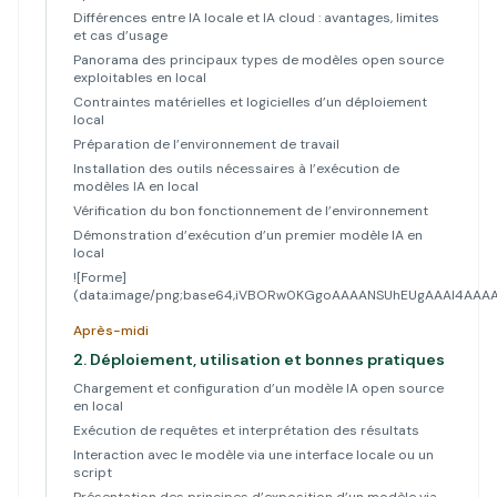
Différences entre IA locale et IA cloud : avantages, limites
et cas d’usage
Panorama des principaux types de modèles open source
exploitables en local
Contraintes matérielles et logicielles d’un déploiement
local
Préparation de l’environnement de travail
Installation des outils nécessaires à l’exécution de
modèles IA en local
Vérification du bon fonctionnement de l’environnement
Démonstration d’exécution d’un premier modèle IA en
local
![Forme]
(data:image/png;base64,iVBORw0KGgoAAAANSUhEUgAAAl4A
Après-midi
2.
Déploiement, utilisation et bonnes pratiques
Chargement et configuration d’un modèle IA open source
en local
Exécution de requêtes et interprétation des résultats
Interaction avec le modèle via une interface locale ou un
script