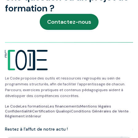
formation ?
Contactez-nous
Le Code propose des outils et ressources regroupés au sein de
programmes structurés, afin de faciliter l'apprentissage de chacun.
Parcours, exercices pratiques et contenus pédagogiques aident à
développer des compétences concrètes.
Le Code
Les formations
Les financements
Mentions légales
Confidentialité
Certification Qualiopi
Conditions Générales de Vente
Réglement intérieur
Restez à l'affut de notre actu !