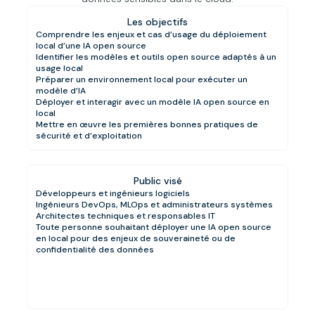
Les objectifs
Comprendre les enjeux et cas d’usage du déploiement
local d’une IA open source
Identifier les modèles et outils open source adaptés à un
usage local
Préparer un environnement local pour exécuter un
modèle d’IA
Déployer et interagir avec un modèle IA open source en
local
Mettre en œuvre les premières bonnes pratiques de
sécurité et d’exploitation
Public visé
Développeurs et ingénieurs logiciels
Ingénieurs DevOps, MLOps et administrateurs systèmes
Architectes techniques et responsables IT
Toute personne souhaitant déployer une IA open source
en local pour des enjeux de souveraineté ou de
confidentialité des données