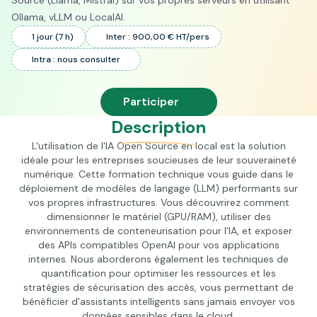
Source (Llama, Mistral) sur vos propres serveurs en utilisant
Ollama, vLLM ou LocalAI.
1 jour (7 h)
Inter : 900,00 € HT/pers
Intra : nous consulter
Participer
Description
L'utilisation de l'IA Open Source en local est la solution
idéale pour les entreprises soucieuses de leur souveraineté
numérique. Cette formation technique vous guide dans le
déploiement de modèles de langage (LLM) performants sur
vos propres infrastructures. Vous découvrirez comment
dimensionner le matériel (GPU/RAM), utiliser des
environnements de conteneurisation pour l'IA, et exposer
des APIs compatibles OpenAI pour vos applications
internes. Nous aborderons également les techniques de
quantification pour optimiser les ressources et les
stratégies de sécurisation des accès, vous permettant de
bénéficier d'assistants intelligents sans jamais envoyer vos
données sensibles dans le cloud.