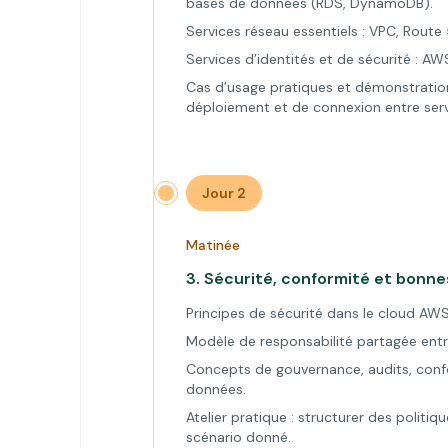
bases de données (RDS, DynamoDB).
Services réseau essentiels : VPC, Route
Services d’identités et de sécurité : A
Cas d’usage pratiques et démonstratio
déploiement et de connexion entre serv
Jour 2
Matinée
3.
Sécurité, conformité et bonn
Principes de sécurité dans le cloud AWS
Modèle de responsabilité partagée entre
Concepts de gouvernance, audits, conf
données.
Atelier pratique : structurer des politi
scénario donné.