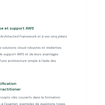
se et support AWS
Architected Framework et à ses cinq piliers
 solutions cloud robustes et résilientes.
de support AWS et de leurs avantages.
’une architecture simple à l’aide des
tification
ractitioner
ncepts clés couverts dans la formation.
 à l’examen, exemples de questions types,