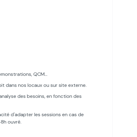
, démonstrations, QCM…
oit dans nos locaux ou sur site externe.
analyse des besoins, en fonction des
acité d'adapter les sessions en cas de
48h ouvré.