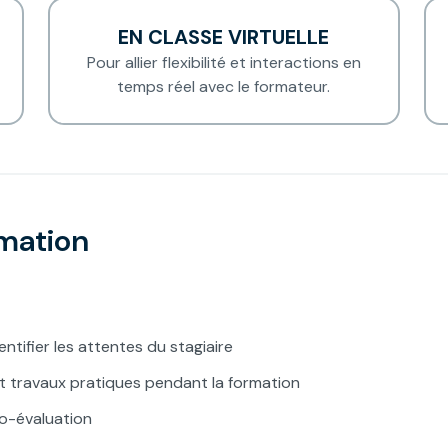
EN CLASSE VIRTUELLE
Pour allier flexibilité et interactions en
temps réel avec le formateur.
rmation
ntifier les attentes du stagiaire
et travaux pratiques pendant la formation
to-évaluation