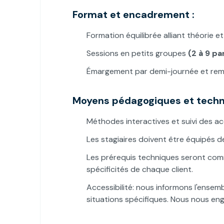
Format et encadrement :
Formation équilibrée alliant théorie 
Sessions en petits groupes
(2 à 9 pa
Émargement par demi-journée et remi
Moyens pédagogiques et techn
Méthodes interactives et suivi des ac
Les stagiaires doivent être équipés de
Les prérequis techniques seront comm
spécificités de chaque client.
Accessibilité: nous informons l'ensem
situations spécifiques. Nous nous en