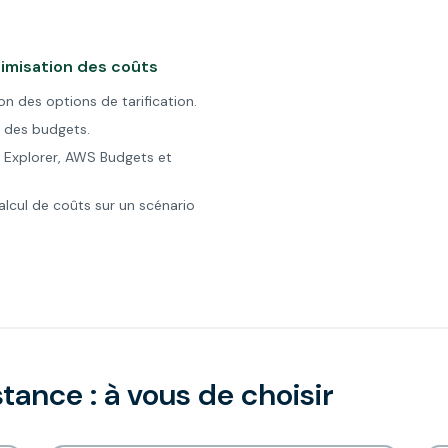
ptimisation des coûts
 des options de tarification.
n des budgets.
 Explorer, AWS Budgets et
calcul de coûts sur un scénario
stance : à vous de choisir