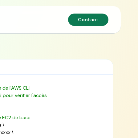
Contact
n de l'AWS CLI
 pour vérifier l'accès
e EC2 de base
\
