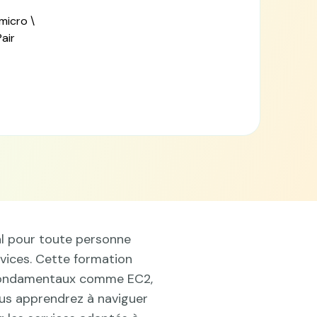
air
éal pour toute personne
vices. Cette formation
es fondamentaux comme EC2,
Vous apprendrez à naviguer