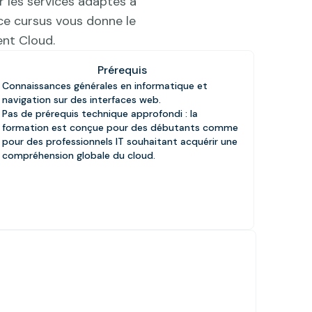
r les services adaptés à
 ce cursus vous donne le
nt Cloud.
Prérequis
Connaissances générales en informatique et
navigation sur des interfaces web.
Pas de prérequis technique approfondi : la
formation est conçue pour des débutants comme
pour des professionnels IT souhaitant acquérir une
compréhension globale du cloud.