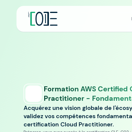
Formation AWS Certified 
Practitioner - Fondamen
Acquérez une vision globale de l'éco
validez vos compétences fondamental
certification Cloud Practitioner.