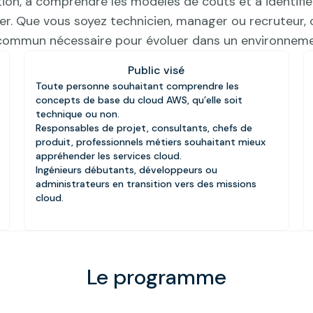
ion, à comprendre les modèles de coûts et à identifie
er. Que vous soyez technicien, manager ou recruteur,
commun nécessaire pour évoluer dans un environneme
Public visé
Toute personne souhaitant comprendre les
concepts de base du cloud AWS, qu’elle soit
technique ou non.
Responsables de projet, consultants, chefs de
produit, professionnels métiers souhaitant mieux
appréhender les services cloud.
Ingénieurs débutants, développeurs ou
administrateurs en transition vers des missions
cloud.
Le programme