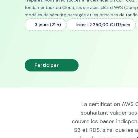
Préparez-vous avec succès à la certification CLF-C02 
fondamentaux du Cloud, les services clés d'AWS (Compu
modèles de sécurité partagée et les principes de tarific
3 jours (21 h)
Inter : 2 250,00 € HT/pers
Participer
La certification AWS C
souhaitant valider se
couvre les bases indispen
S3 et RDS, ainsi que les 