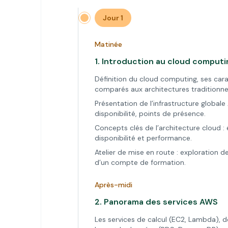
Jour 1
Matinée
1.
Introduction au cloud computi
Définition du cloud computing, ses car
comparés aux architectures traditionnel
Présentation de l’infrastructure globale
disponibilité, points de présence.
Concepts clés de l’architecture cloud : él
disponibilité et performance.
Atelier de mise en route : exploration 
d’un compte de formation.
Après-midi
2.
Panorama des services AWS
Les services de calcul (EC2, Lambda), d