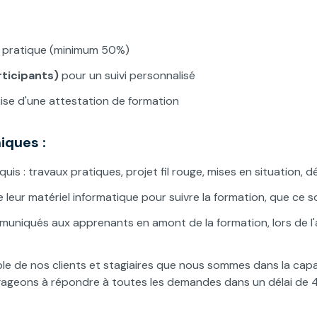
et pratique (minimum 50%)
rticipants)
pour un suivi personnalisé
se d'une attestation de formation
iques :
quis : travaux pratiques, projet fil rouge, mises en situation
 leur matériel informatique pour suivre la formation, que ce s
uniqués aux apprenants en amont de la formation, lors de l'
ble de nos clients et stagiaires que nous sommes dans la cap
gageons à répondre à toutes les demandes dans un délai de 