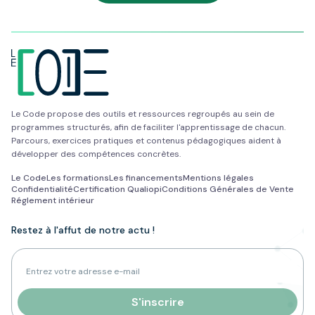
Le Code propose des outils et ressources regroupés au sein de
programmes structurés, afin de faciliter l'apprentissage de chacun.
Parcours, exercices pratiques et contenus pédagogiques aident à
développer des compétences concrètes.
Le Code
Les formations
Les financements
Mentions légales
Confidentialité
Certification Qualiopi
Conditions Générales de Vente
Réglement intérieur
Restez à l'affut de notre actu !
Adresse e-mail pour la newsletter
S'inscrire