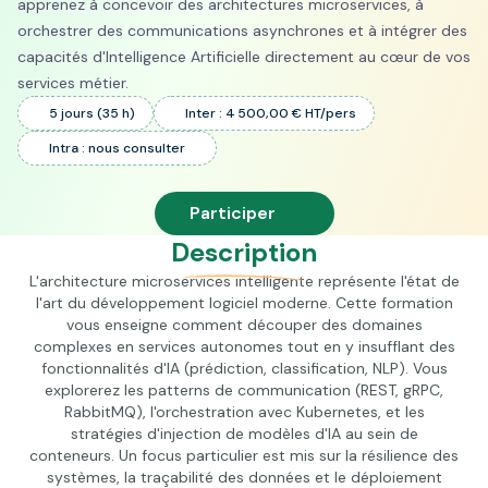
apprenez à concevoir des architectures microservices, à
orchestrer des communications asynchrones et à intégrer des
capacités d'Intelligence Artificielle directement au cœur de vos
services métier.
5 jours (35 h)
Inter : 4 500,00 € HT/pers
Intra : nous consulter
Participer
Description
L'architecture microservices intelligente représente l'état de
l'art du développement logiciel moderne. Cette formation
vous enseigne comment découper des domaines
complexes en services autonomes tout en y insufflant des
fonctionnalités d'IA (prédiction, classification, NLP). Vous
explorerez les patterns de communication (REST, gRPC,
RabbitMQ), l'orchestration avec Kubernetes, et les
stratégies d'injection de modèles d'IA au sein de
conteneurs. Un focus particulier est mis sur la résilience des
systèmes, la traçabilité des données et le déploiement