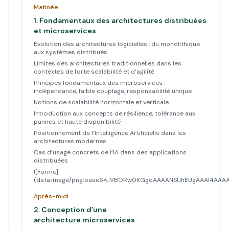
Matinée
1.
Fondamentaux des architectures distribuées
et microservices
Évolution des architectures logicielles : du monolithique
aux systèmes distribués
Limites des architectures traditionnelles dans les
contextes de forte scalabilité et d’agilité
Principes fondamentaux des microservices :
indépendance, faible couplage, responsabilité unique
Notions de scalabilité horizontale et verticale
Introduction aux concepts de résilience, tolérance aux
pannes et haute disponibilité
Positionnement de l’Intelligence Artificielle dans les
architectures modernes
Cas d’usage concrets de l’IA dans des applications
distribuées
![Forme]
(data:image/png;base64,iVBORw0KGgoAAAANSUhEUgAAAl4A
Après-midi
2.
Conception d’une
architecture microservices