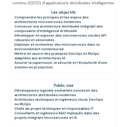
continu (CI/CD) d'applications distribuées intelligentes.
Les objectifs
Comprendre les principes et les enjeux des
architectures microservices modernes
Concevoir une architecture distribuée intégrant des
composants d’Intelligence Artificielle
Développer et exposer des microservices via des API
robustes et sécurisées
Déployer et orchestrer des microservices dans un
environnement conteneurisé
Mettre en œuvre des pratiques DevOps et MLOps
adaptées aux architectures IA
Assurer la supervision, la sécurité et l’évolutivité d’une
solution en production
Public visé
Développeurs logiciels souhaitant concevoir des
architectures distribuées modernes
Architectes techniques et ingénieurs cloud, DevOps
ou MLOps
Chefs de projet techniques et responsables IT
Consultants et ingénieurs R&D impliqués dans des
projets intégrant microservices et IA