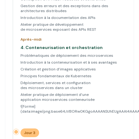
Gestion des erreurs et des exceptions dans des
architectures distribuées
Introduction à la documentation des APIs
Atelier pratique de développement
de microservices exposant des APIs REST
Après-midi
4.
Conteneurisation et orchestration
Problématiques de déploiement des microservices
Introduction à la conteneurisation et à ses avantages
Création et gestion d’images applicatives
Principes fondamentaux de Kubernetes
Déploiement, services et configuration
des microservices dans un cluster
Atelier pratique de déploiement d’une
application microservices conteneurisée
![Forme]
(data:image/png;base64,iVBORw0KGgoAAAANSUhEUgAAAl4A
Jour 3