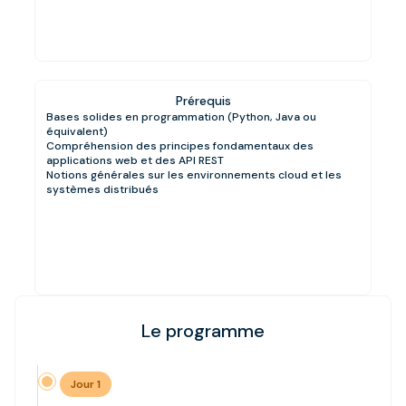
Prérequis
Bases solides en programmation (Python, Java ou
équivalent)
Compréhension des principes fondamentaux des
applications web et des API REST
Notions générales sur les environnements cloud et les
systèmes distribués
Le programme
Jour 1