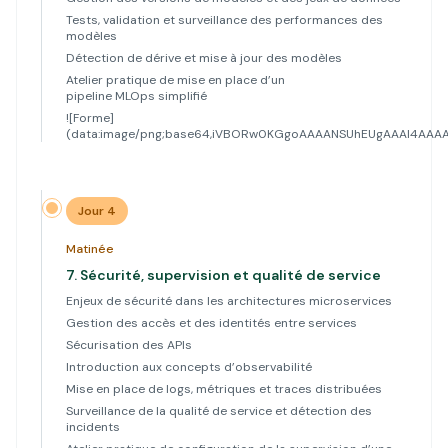
Tests, validation et surveillance des performances des
modèles
Détection de dérive et mise à jour des modèles
Atelier pratique de mise en place d’un
pipeline MLOps simplifié
![Forme]
(data:image/png;base64,iVBORw0KGgoAAAANSUhEUgAAAl4A
Jour 4
Matinée
7.
Sécurité, supervision et qualité de service
Enjeux de sécurité dans les architectures microservices
Gestion des accès et des identités entre services
Sécurisation des APIs
Introduction aux concepts d’observabilité
Mise en place de logs, métriques et traces distribuées
Surveillance de la qualité de service et détection des
incidents