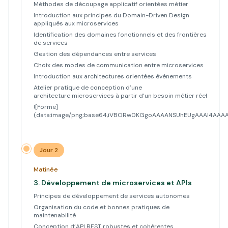
Méthodes de découpage applicatif orientées métier
Introduction aux principes du Domain-Driven Design
appliqués aux microservices
Identification des domaines fonctionnels et des frontières
de services
Gestion des dépendances entre services
Choix des modes de communication entre microservices
Introduction aux architectures orientées événements
Atelier pratique de conception d’une
architecture microservices à partir d’un besoin métier réel
![Forme]
(data:image/png;base64,iVBORw0KGgoAAAANSUhEUgAAAl4A
Jour 2
Matinée
3.
Développement de microservices et APIs
Principes de développement de services autonomes
Organisation du code et bonnes pratiques de
maintenabilité
Conception d’API REST robustes et cohérentes